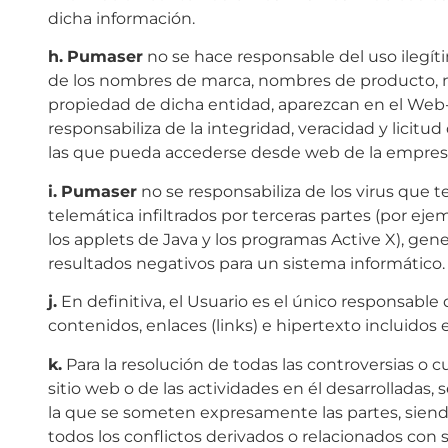
dicha información.
h.
Pumaser
no se hace responsable del uso ilegí
de los nombres de marca, nombres de producto, 
propiedad de dicha entidad, aparezcan en el Web
responsabiliza de la integridad, veracidad y licitu
las que pueda accederse desde web de la empres
i.
Pumaser
no se responsabiliza de los virus que 
telemática infiltrados por terceras partes (por ej
los applets de Java y los programas Active X), gen
resultados negativos para un sistema informático.
j.
En definitiva, el Usuario es el único responsable d
contenidos, enlaces (links) e hipertexto incluidos 
k.
Para la resolución de todas las controversias o 
sitio web o de las actividades en él desarrolladas, s
la que se someten expresamente las partes, sien
todos los conflictos derivados o relacionados con 