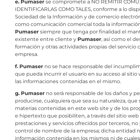
e.
Pumaser
se compromete a NO REMITIR COMU
IDENTIFICARLAS COMO TALES, conforme a lo dispue
Sociedad de la Información y de comercio electrón
como comunicación comercial toda la informació
Pumaser
siempre que tenga por finalidad el mant
existente entre cliente y
Pumaser
, así como el d
formación y otras actividades propias del servicio 
empresa.
f.
Pumaser
no se hace responsable del incumplim
que pueda incurrir el usuario en su acceso al siti
las informaciones contenidas en el mismo.
g.
Pumaser
no será responsable de los daños y p
producirse, cualquiera que sea su naturaleza, que s
materias contenidas en este web site y de los pro
e hipertexto que posibiliten, a través del sitio we
prestaciones y servicios ofrecidos por terceros, n
control de nombre de la empresa; dicha entidad n
información contenida en los mismos ni de cuales