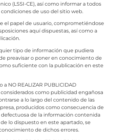
nico (LSSI-CE), así como informar a todos
s condiciones de uso del sitio web.
e el papel de usuario, comprometiéndose
sposiciones aquí dispuestas, así como a
licación.
lquier tipo de información que pudiera
n de preavisar o poner en conocimiento de
omo suficiente con la publicación en este
dio a NO REALIZAR PUBLICIDAD
án considerados como publicidad engañosa
trarse a lo largo del contenido de las
empresa, producidos como consecuencia de
 defectuosa de la información contenida
de lo dispuesto en este apartado, se
onocimiento de dichos errores.