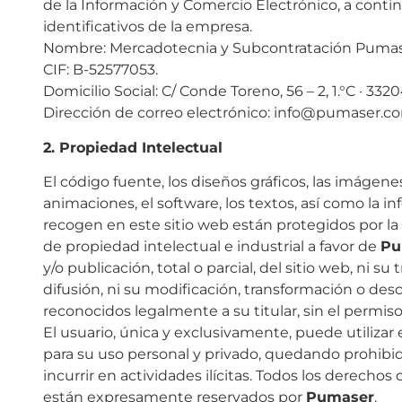
de la Información y Comercio Electrónico, a conti
identificativos de la empresa.
Nombre: Mercadotecnia y Subcontratación Pumase
CIF: B-52577053.
Domicilio Social: C/ Conde Toreno, 56 – 2, 1.°C · 3320
Dirección de correo electrónico: info@pumaser.
2. Propiedad Intelectual
El código fuente, los diseños gráficos, las imágenes, 
animaciones, el software, los textos, así como la 
recogen en este sitio web están protegidos por la
de propiedad intelectual e industrial a favor de
Pu
y/o publicación, total o parcial, del sitio web, ni s
difusión, ni su modificación, transformación o de
reconocidos legalmente a su titular, sin el permis
El usuario, única y exclusivamente, puede utilizar
para su uso personal y privado, quedando prohibid
incurrir en actividades ilícitas. Todos los derechos
están expresamente reservados por
Pumaser
.