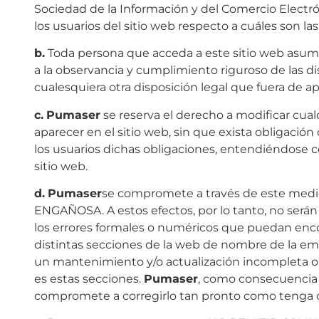
Sociedad de la Información y del Comercio Electró
los usuarios del sitio web respecto a cuáles son la
b.
Toda persona que acceda a este sitio web asum
a la observancia y cumplimiento riguroso de las di
cualesquiera otra disposición legal que fuera de ap
c.
Pumaser
se reserva el derecho a modificar cua
aparecer en el sitio web, sin que exista obligació
los usuarios dichas obligaciones, entendiéndose c
sitio web.
d.
Pumaser
se compromete a través de este me
ENGAÑOSA. A estos efectos, por lo tanto, no ser
los errores formales o numéricos que puedan encon
distintas secciones de la web de nombre de la 
un mantenimiento y/o actualización incompleta o
es estas secciones.
Pumaser
, como consecuencia 
compromete a corregirlo tan pronto como tenga c