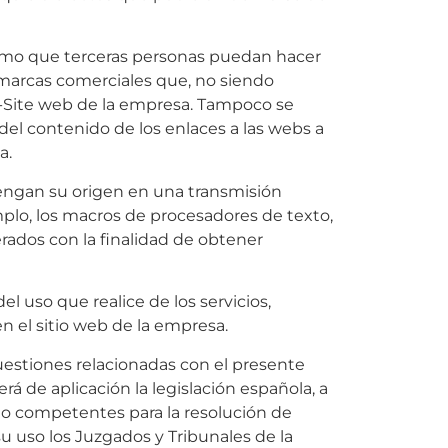
timo que terceras personas puedan hacer
marcas comerciales que, no siendo
-Site web de la empresa. Tampoco se
d del contenido de los enlaces a las webs a
a.
tengan su origen en una transmisión
emplo, los macros de procesadores de texto,
erados con la finalidad de obtener
el uso que realice de los servicios,
en el sitio web de la empresa.
cuestiones relacionadas con el presente
erá de aplicación la legislación española, a
do competentes para la resolución de
su uso los Juzgados y Tribunales de la