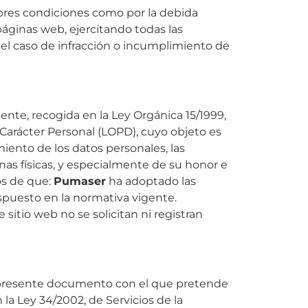
iores condiciones como por la debida
páginas web, ejercitando todas las
 el caso de infracción o incumplimiento de
ente, recogida en la Ley Orgánica 15/1999,
Carácter Personal (LOPD), cuyo objeto es
miento de los datos personales, las
as físicas, y especialmente de su honor e
os de que:
Pumaser
ha adoptado las
spuesto en la normativa vigente.
 sitio web no se solicitan ni registran
l presente documento con el que pretende
la Ley 34/2002, de Servicios de la