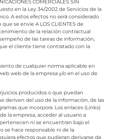
NICACIONES COMERCIALES SIN
sto en la Ley 34/2002 de Servicios de la
ico. A estos efectos no será considerado
n que se envíe A LOS CLIENTES de
enimiento de la relación contractual
esempeño de las tareas de información,
que el cliente tiene contratado con la
iento de cualquier norma aplicable en
o web web de la empresa y/o en el uso de
erjuicios producidos o que puedan
e deriven del uso de la información, de las
gramas que incorpora. Los enlaces (Links)
b de la empresa, acceder al usuario a
o pertenecen ni se encuentran bajo el
o se hace responsable ni de la
quiera efectos que pudieran derivarse de