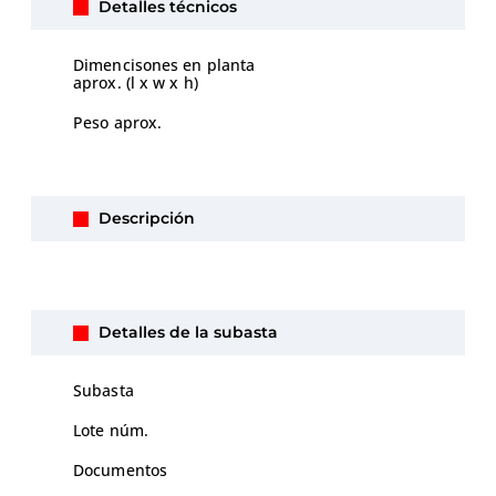
Detalles técnicos
Dimencisones en planta
aprox. (l x w x h)
Peso aprox.
Descripción
Detalles de la subasta
Subasta
Lote núm.
Documentos