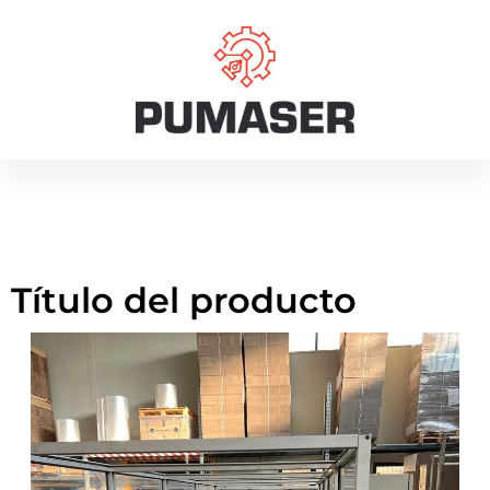
Cabezal Monocapa
Ibáñez 160 mm
Título del producto