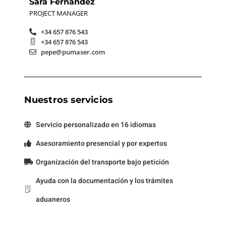
Sara Fernández
PROJECT MANAGER
+34 657 876 543
+34 657 876 543
pepe@pumaser.com
Nuestros servicios
Servicio personalizado en 16 idiomas
Asesoramiento presencial y por expertos
Organización del transporte bajo petición
Ayuda con la documentación y los trámites
aduaneros